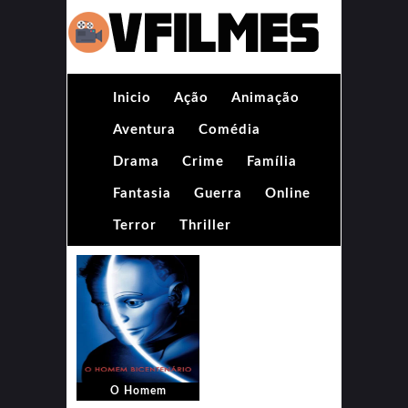
Inicio
Ação
Animação
Aventura
Comédia
Drama
Crime
Família
Fantasia
Guerra
Online
Terror
Thriller
O Homem
Bicentenário