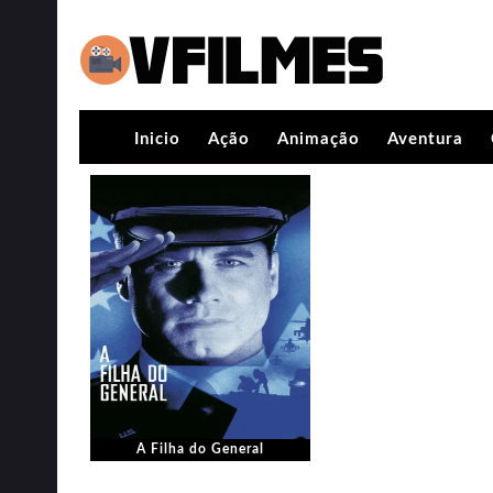
Inicio
Ação
Animação
Aventura
A Filha do General