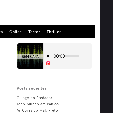
ra
Online
Terror
Thriller
Posts recentes
O Jogo do Predador
Todo Mundo em Pânico
As Cores do Mal: Preto