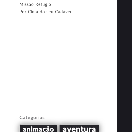
Missão Refúgio
Por Cima do seu Cadáver
Categorias
aventura
animação