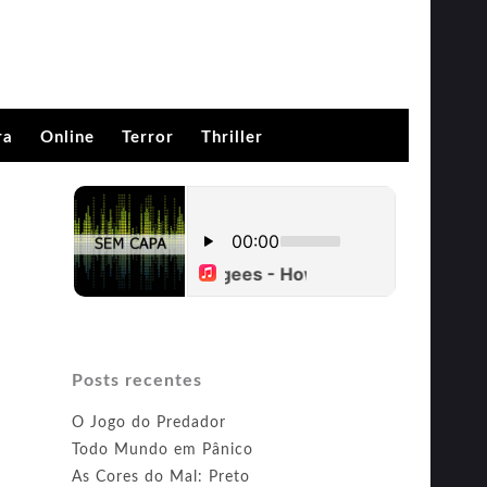
ra
Online
Terror
Thriller
Posts recentes
O Jogo do Predador
Todo Mundo em Pânico
As Cores do Mal: Preto