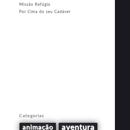
Missão Refúgio
Por Cima do seu Cadáver
Categorias
aventura
animação