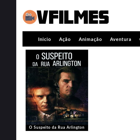
Inicio
Ação
Animação
Aventura
O Suspeito da Rua Arlington