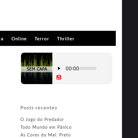
ra
Online
Terror
Thriller
Posts recentes
O Jogo do Predador
Todo Mundo em Pânico
As Cores do Mal: Preto