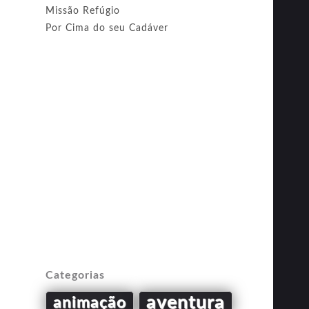
Missão Refúgio
Por Cima do seu Cadáver
Categorias
aventura
animação