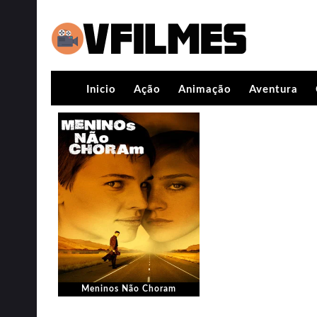
Inicio
Ação
Animação
Aventura
Meninos Não Choram