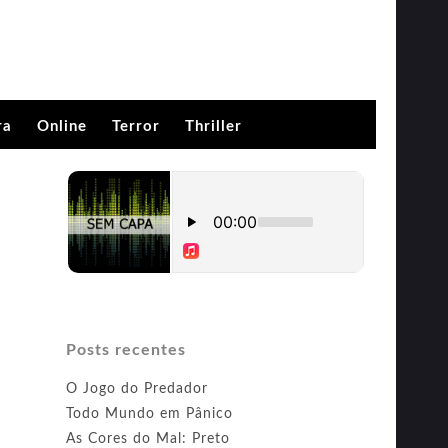
ra
Online
Terror
Thriller
Posts recentes
O Jogo do Predador
Todo Mundo em Pânico
As Cores do Mal: Preto