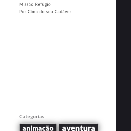
Missão Refúgio
Por Cima do seu Cadáver
Categorias
aventura
animação