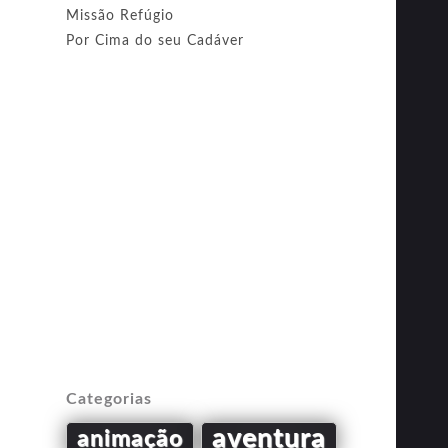
Missão Refúgio
Por Cima do seu Cadáver
Categorias
aventura
animação