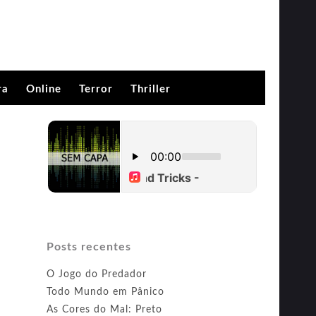
ra
Online
Terror
Thriller
Posts recentes
O Jogo do Predador
Todo Mundo em Pânico
As Cores do Mal: Preto