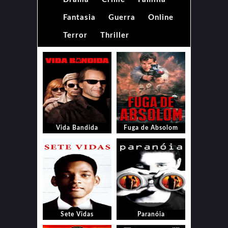
Fantasia
Guerra
Online
Terror
Thriller
Vida Bandida
Fuga de Absolom
Sete Vidas
Paranóia