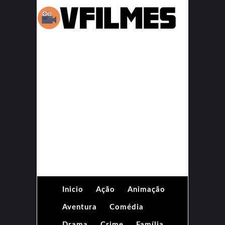
Inicio
Ação
Animação
Aventura
Comédia
Drama
Crime
Família