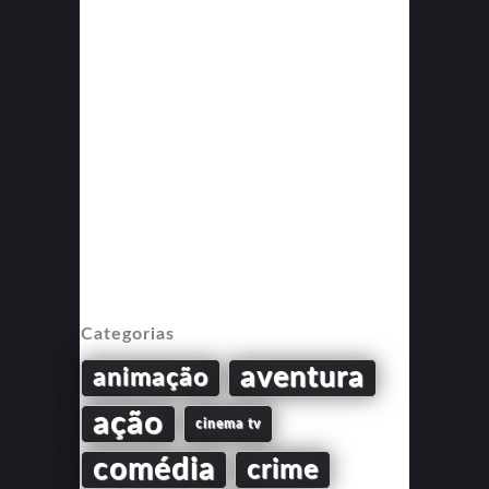
Categorias
aventura
animação
ação
cinema tv
comédia
crime