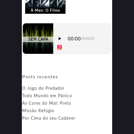
X-Men: O Filme
Posts recentes
O Jogo do Predador
Todo Mundo em Pânico
As Cores do Mal: Preto
Missão Refúgio
Por Cima do seu Cadáver