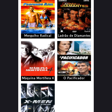
Mergulho Radical
Ladrão de Diamantes
Máquina Mortífera 4
O Pacificador