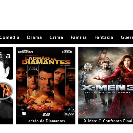
Comédia
Drama
Crime
Família
Fantasia
Guer
Ladrão de Diamantes
X-Men: O Confronto Final