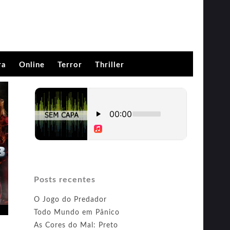
ra
Online
Terror
Thriller
Posts recentes
O Jogo do Predador
Todo Mundo em Pânico
As Cores do Mal: Preto