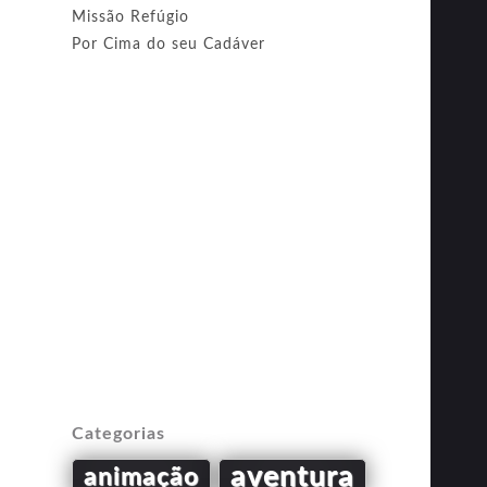
Missão Refúgio
Por Cima do seu Cadáver
Categorias
aventura
animação