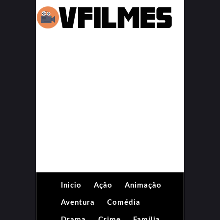
Inicio
Ação
Animação
Aventura
Comédia
Drama
Crime
Família