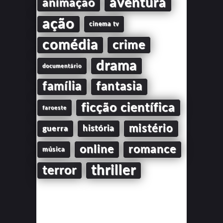
aventura
animação
ação
cinema tv
comédia
crime
drama
documentário
família
fantasia
ficção científica
faroeste
mistério
guerra
história
online
romance
música
thriller
terror