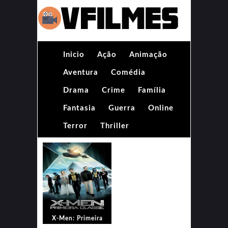
Inicio
Ação
Animação
Aventura
Comédia
Drama
Crime
Família
Fantasia
Guerra
Online
Terror
Thriller
X-Men: Primeira
Classe