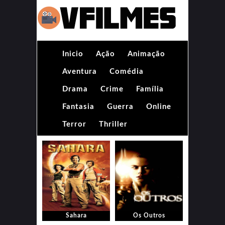
Inicio
Ação
Animação
Aventura
Comédia
Drama
Crime
Família
Fantasia
Guerra
Online
Terror
Thriller
Sahara
Os Outros