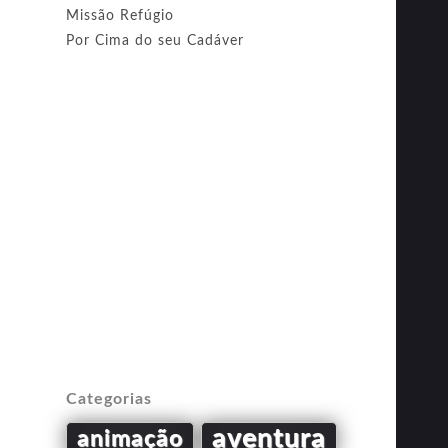
Missão Refúgio
Por Cima do seu Cadáver
Categorias
aventura
animação