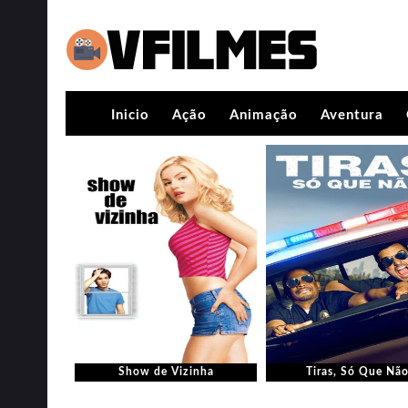
Inicio
Ação
Animação
Aventura
Show de Vizinha
Tiras, Só Que Nã