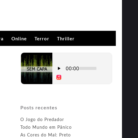
ra
Online
Terror
Thriller
Posts recentes
O Jogo do Predador
Todo Mundo em Pânico
As Cores do Mal: Preto