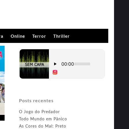
ra
Online
Terror
Thriller
Posts recentes
O Jogo do Predador
Todo Mundo em Pânico
As Cores do Mal: Preto