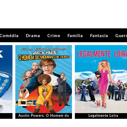
Comédia
Drama
Crime
Família
Fantasia
Guer
Austin Powers: O Homem do
Legalmente Loira
Membro de Ouro