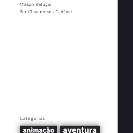
Missão Refúgio
Por Cima do seu Cadáver
Categorias
aventura
animação