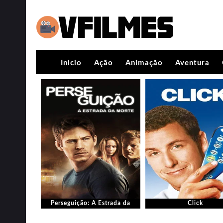
Inicio
Ação
Animação
Aventura
Perseguição: A Estrada da
Click
Morte