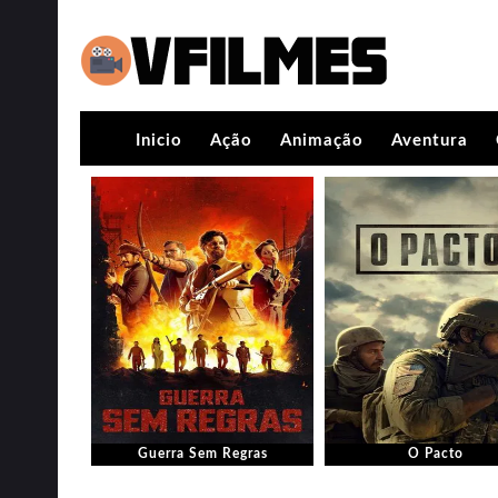
Inicio
Ação
Animação
Aventura
Guerra Sem Regras
O Pacto