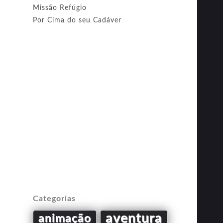
Missão Refúgio
Por Cima do seu Cadáver
Categorias
aventura
animação