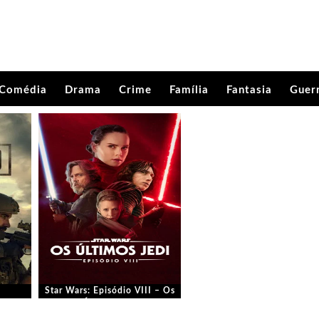
Comédia
Drama
Crime
Família
Fantasia
Guer
Star Wars: Episódio VIII – Os
Últimos Jedi