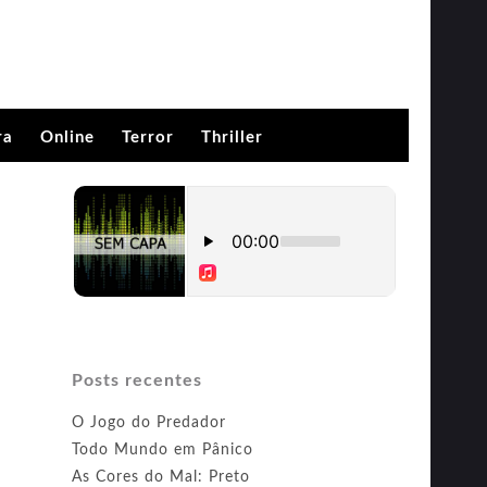
ra
Online
Terror
Thriller
Posts recentes
O Jogo do Predador
Todo Mundo em Pânico
As Cores do Mal: Preto