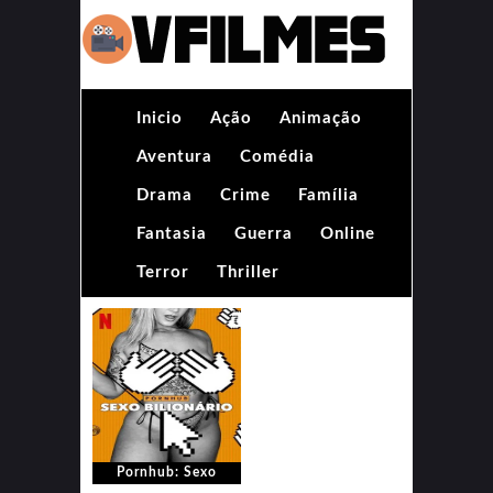
Inicio
Ação
Animação
Aventura
Comédia
Drama
Crime
Família
Fantasia
Guerra
Online
Terror
Thriller
Pornhub: Sexo
Bilionário