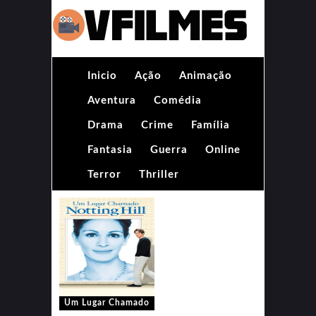
Inicio
Ação
Animação
Aventura
Comédia
Drama
Crime
Família
Fantasia
Guerra
Online
Terror
Thriller
Um Lugar Chamado
Notting Hill