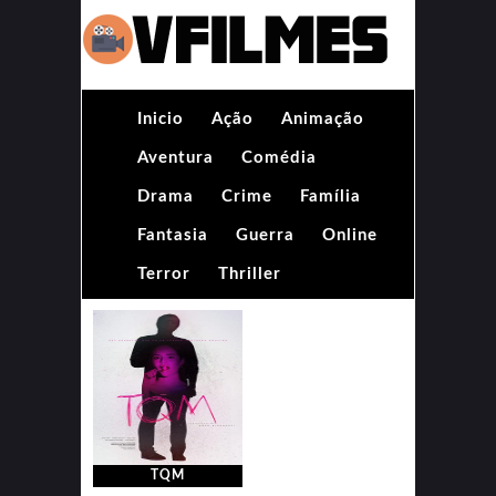
Inicio
Ação
Animação
Aventura
Comédia
Drama
Crime
Família
Fantasia
Guerra
Online
Terror
Thriller
TQM