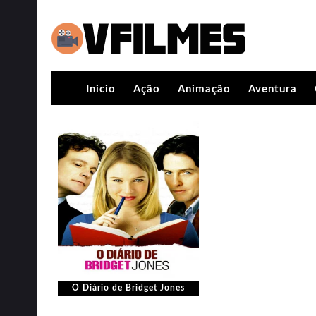
Inicio
Ação
Animação
Aventura
O Diário de Bridget Jones