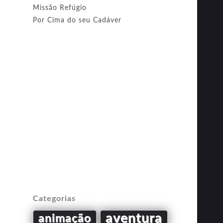
Missão Refúgio
Por Cima do seu Cadáver
Categorias
aventura
animação