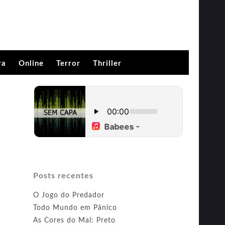
ra
Online
Terror
Thriller
Posts recentes
O Jogo do Predador
Todo Mundo em Pânico
As Cores do Mal: Preto