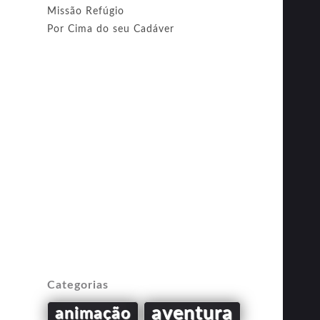
Missão Refúgio
Por Cima do seu Cadáver
Categorias
aventura
animação