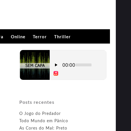
ra
Online
Terror
Thriller
Posts recentes
O Jogo do Predador
Todo Mundo em Pânico
As Cores do Mal: Preto