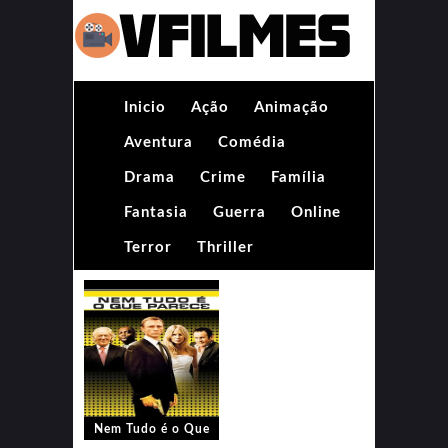
Inicio
Ação
Animação
Aventura
Comédia
Drama
Crime
Família
Fantasia
Guerra
Online
Terror
Thriller
Nem Tudo é o Que
Parece