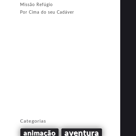
Missão Refúgio
Por Cima do seu Cadáver
Categorias
aventura
animação