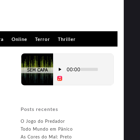
ra
Online
Terror
Thriller
Posts recentes
O Jogo do Predador
Todo Mundo em Pânico
As Cores do Mal: Preto