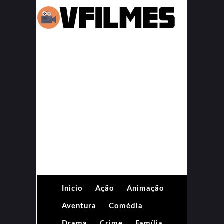
Inicio
Ação
Animação
Aventura
Comédia
Drama
Crime
Família