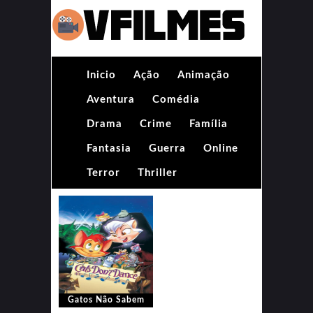
Inicio
Ação
Animação
Aventura
Comédia
Drama
Crime
Família
Fantasia
Guerra
Online
Terror
Thriller
Gatos Não Sabem
Dançar