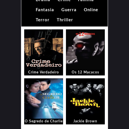
Fantasia
Guerra
Online
Terror
Thriller
Crime Verdadeiro
Os 12 Macacos
O Segredo de Charlie
Jackie Brown