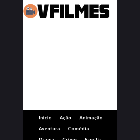
Inicio
Ação
Animação
Aventura
Comédia
Drama
Crime
Família