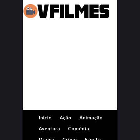
Inicio
Ação
Animação
Aventura
Comédia
Drama
Crime
Família