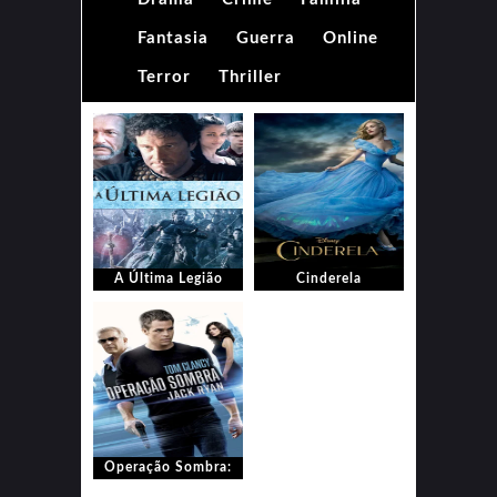
Fantasia
Guerra
Online
Terror
Thriller
A Última Legião
Cinderela
Operação Sombra:
Jack Ryan