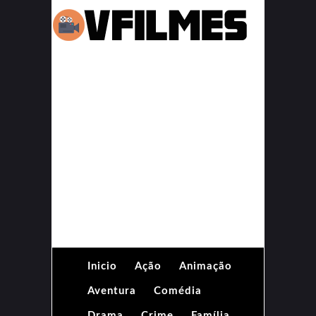
Inicio
Ação
Animação
Aventura
Comédia
Drama
Crime
Família