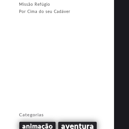
Missão Refúgio
Por Cima do seu Cadáver
Categorias
aventura
animação