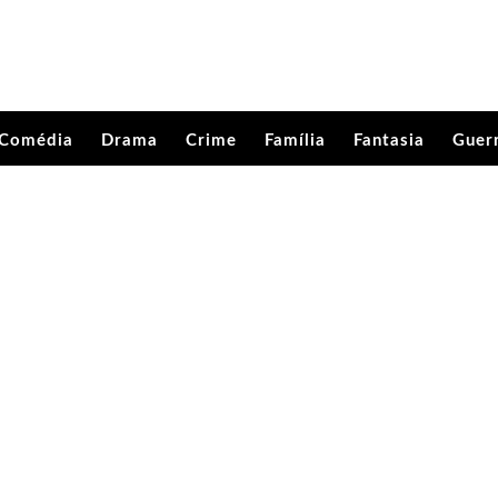
Comédia
Drama
Crime
Família
Fantasia
Guer