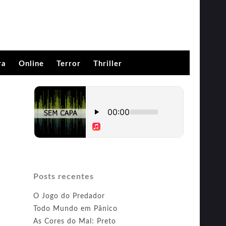
ra
Online
Terror
Thriller
Posts recentes
O Jogo do Predador
Todo Mundo em Pânico
As Cores do Mal: Preto