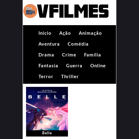
Inicio
Ação
Animação
Aventura
Comédia
Drama
Crime
Família
Fantasia
Guerra
Online
Terror
Thriller
Belle