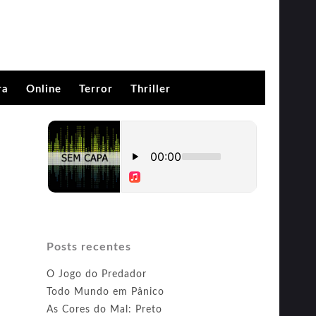
ra
Online
Terror
Thriller
Posts recentes
O Jogo do Predador
Todo Mundo em Pânico
As Cores do Mal: Preto