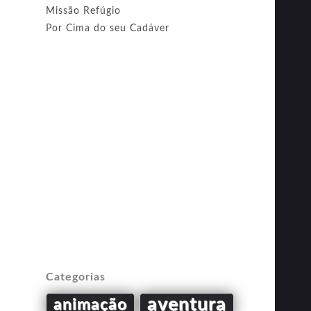
Missão Refúgio
Por Cima do seu Cadáver
Categorias
aventura
animação