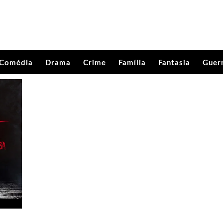
Comédia
Drama
Crime
Família
Fantasia
Guer