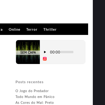
ra
Online
Terror
Thriller
Posts recentes
O Jogo do Predador
Todo Mundo em Pânico
As Cores do Mal: Preto