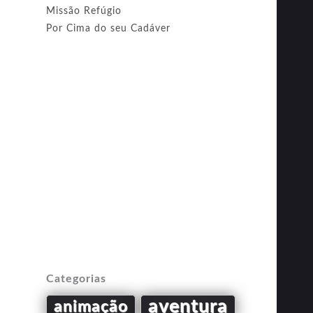
Missão Refúgio
Por Cima do seu Cadáver
Categorias
aventura
animação