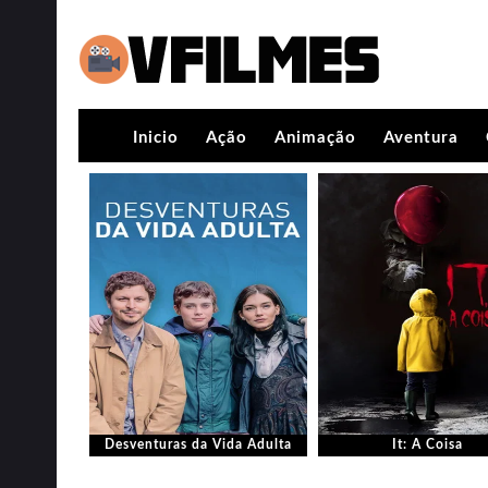
Inicio
Ação
Animação
Aventura
Desventuras da Vida Adulta
It: A Coisa