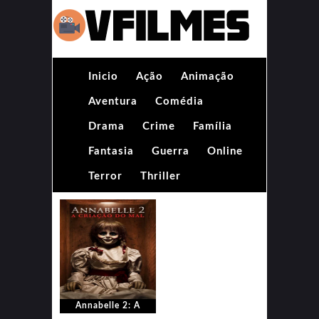
Inicio
Ação
Animação
Aventura
Comédia
Drama
Crime
Família
Fantasia
Guerra
Online
Terror
Thriller
Annabelle 2: A
Criação do Mal