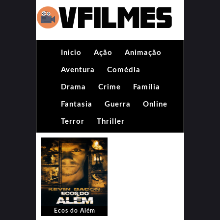
Inicio
Ação
Animação
Aventura
Comédia
Drama
Crime
Família
Fantasia
Guerra
Online
Terror
Thriller
Ecos do Além