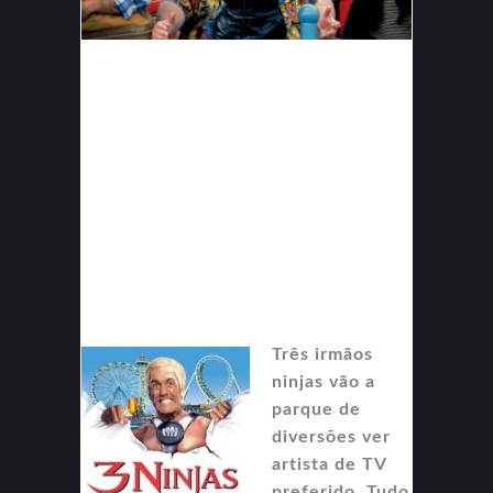
Três irmãos
ninjas vão a
parque de
diversões ver
artista de TV
preferido. Tudo