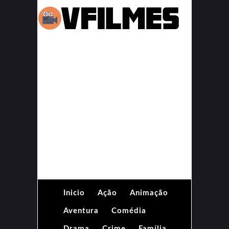
Inicio
Ação
Animação
Aventura
Comédia
Drama
Crime
Família