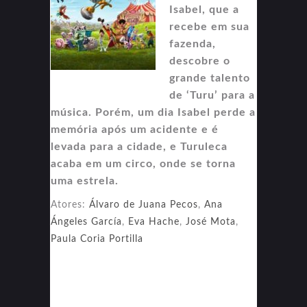
Isabel, que a
recebe em sua
fazenda,
descobre o
grande talento
de ‘Turu’ para a
música. Porém, um dia Isabel perde a
memória após um acidente e é
levada para a cidade, e Turuleca
acaba em um circo, onde se torna
uma estrela.
Atores:
Álvaro de Juana Pecos
,
Ana
Ángeles García
,
Eva Hache
,
José Mota
,
Paula Coria Portilla