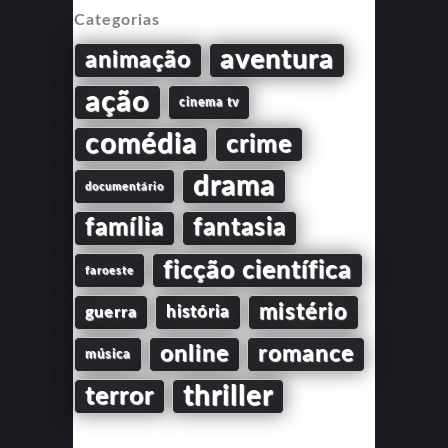
Categorias
aventura
animação
ação
cinema tv
comédia
crime
drama
documentário
família
fantasia
ficção científica
faroeste
mistério
guerra
história
online
romance
música
thriller
terror