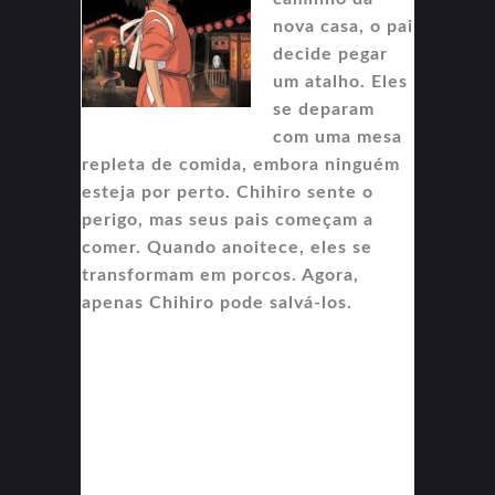
nova casa, o pai
decide pegar
um atalho. Eles
se deparam
com uma mesa
repleta de comida, embora ninguém
esteja por perto. Chihiro sente o
perigo, mas seus pais começam a
comer. Quando anoitece, eles se
transformam em porcos. Agora,
apenas Chihiro pode salvá-los.