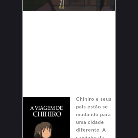
Chihiro e seus
pais estão se
mudando para
uma cidade
diferente. A
caminho da