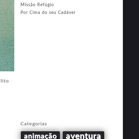
Missão Refúgio
Por Cima do seu Cadáver
lito
Categorias
aventura
animação