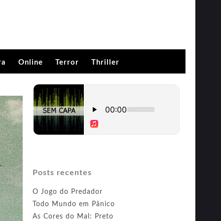
ra
Online
Terror
Thriller
Posts recentes
O Jogo do Predador
Todo Mundo em Pânico
As Cores do Mal: Preto