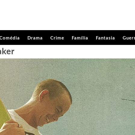
Comédia
Drama
Crime
Família
Fantasia
Guer
aker