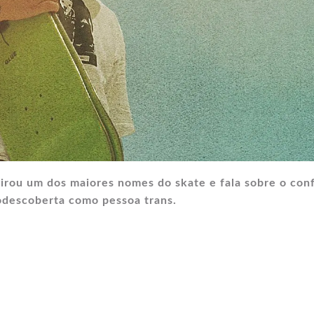
rou um dos maiores nomes do skate e fala sobre o conf
todescoberta como pessoa trans.