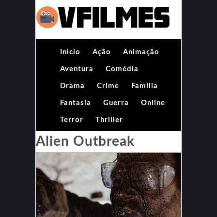
Inicio
Ação
Animação
Aventura
Comédia
Drama
Crime
Família
Fantasia
Guerra
Online
Terror
Thriller
Alien Outbreak