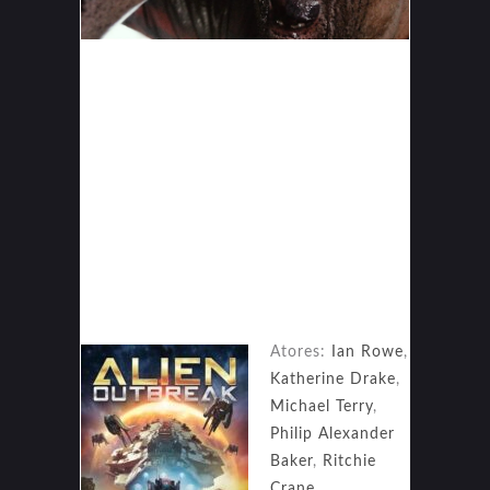
Atores:
Ian Rowe
,
Katherine Drake
,
Michael Terry
,
Philip Alexander
Baker
,
Ritchie
Crane