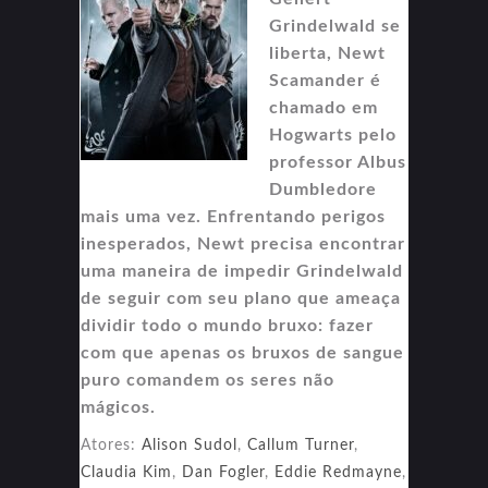
Grindelwald se
liberta, Newt
Scamander é
chamado em
Hogwarts pelo
professor Albus
Dumbledore
mais uma vez. Enfrentando perigos
inesperados, Newt precisa encontrar
uma maneira de impedir Grindelwald
de seguir com seu plano que ameaça
dividir todo o mundo bruxo: fazer
com que apenas os bruxos de sangue
puro comandem os seres não
mágicos.
Atores:
Alison Sudol
,
Callum Turner
,
Claudia Kim
,
Dan Fogler
,
Eddie Redmayne
,