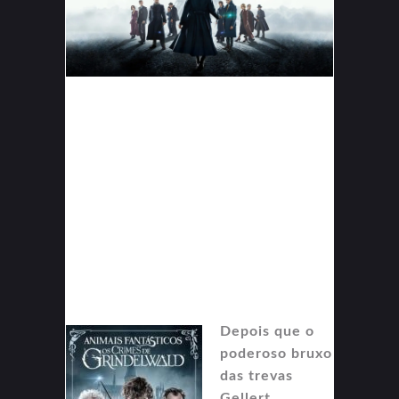
Depois que o
poderoso bruxo
das trevas
Gellert