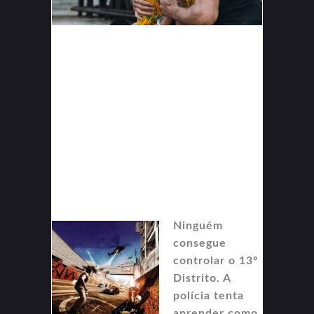
Ninguém
consegue
controlar o 13º
Distrito. A
polícia tenta
aprender como