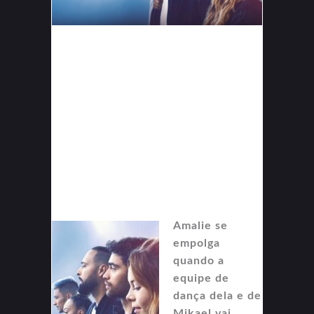
Amalie se
empolga
quando a
equipe de
dança dela e de
Mikael vai