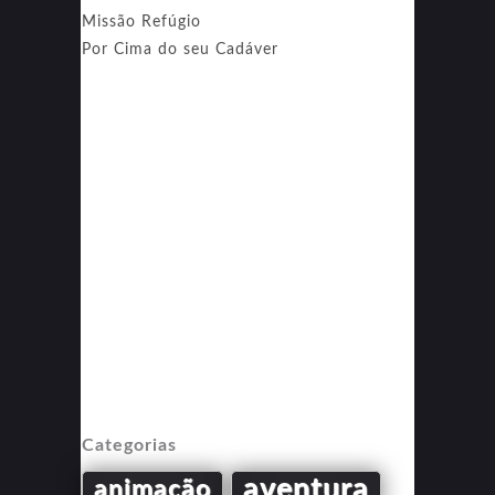
Missão Refúgio
Por Cima do seu Cadáver
Categorias
aventura
animação