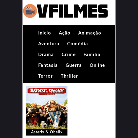
Inicio
Ação
Animação
Aventura
Comédia
Drama
Crime
Família
Fantasia
Guerra
Online
Terror
Thriller
Asterix & Obelix
Contra César