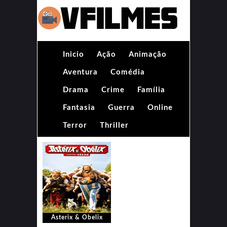
Inicio
Ação
Animação
Aventura
Comédia
Drama
Crime
Família
Fantasia
Guerra
Online
Terror
Thriller
Asterix & Obelix
Contra César