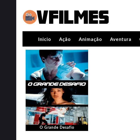
Inicio
Ação
Animação
Aventura
O Grande Desafio