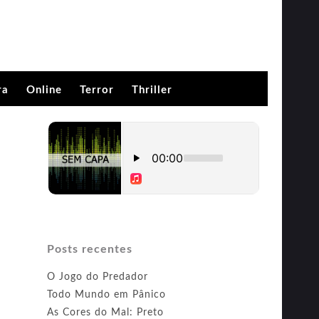
ra
Online
Terror
Thriller
Posts recentes
O Jogo do Predador
Todo Mundo em Pânico
As Cores do Mal: Preto