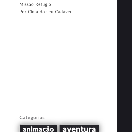
Missão Refúgio
Por Cima do seu Cadáver
Categorias
aventura
animação