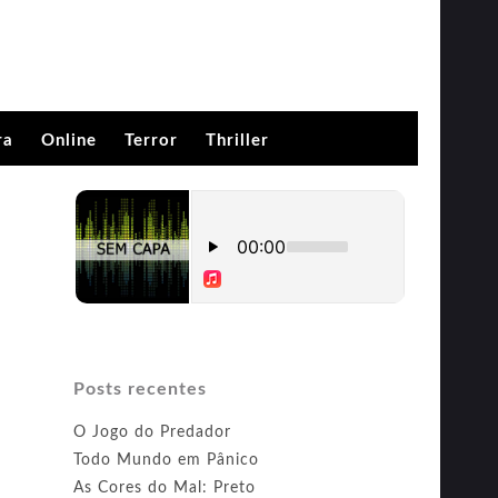
ra
Online
Terror
Thriller
Posts recentes
O Jogo do Predador
Todo Mundo em Pânico
As Cores do Mal: Preto