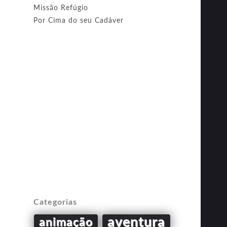
Missão Refúgio
Por Cima do seu Cadáver
Categorias
aventura
animação