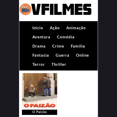
Inicio
Ação
Animação
Aventura
Comédia
Drama
Crime
Família
Fantasia
Guerra
Online
Terror
Thriller
O Paizão