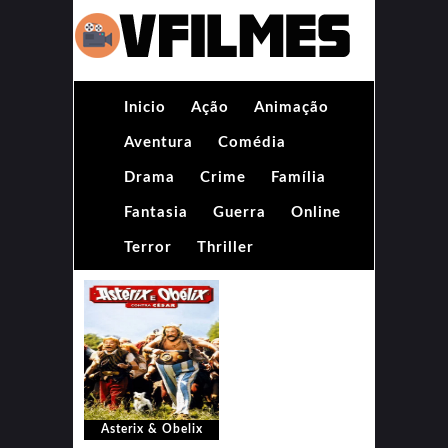
Inicio
Ação
Animação
Aventura
Comédia
Drama
Crime
Família
Fantasia
Guerra
Online
Terror
Thriller
Asterix & Obelix
Contra César