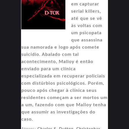
em capturar
serial killers,
até que se vê
às voltas com
um psicopata
que assassina
sua namorada e logo após comete
suicídio. Abalado com tal
acontecimento, Malloy é então
enviado para um clínica
especializada em recuperar policiais
com distúrbios psicológicos. Porém,
pouco após chegar à clínica seus
residentes começam a ser mortos um
a um, fazendo com que Malloy tenha
que assumir as investigações do
caso.