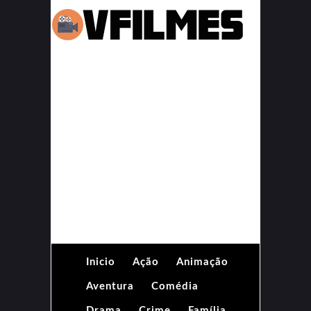
Inicio
Ação
Animação
Aventura
Comédia
Drama
Crime
Família