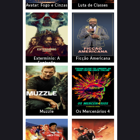
Avatar: Fogo e Cinzas
Luta de Classes
Extermínio: A
Ficção Americana
Evolução
Muzzle
Os Mercenários 4