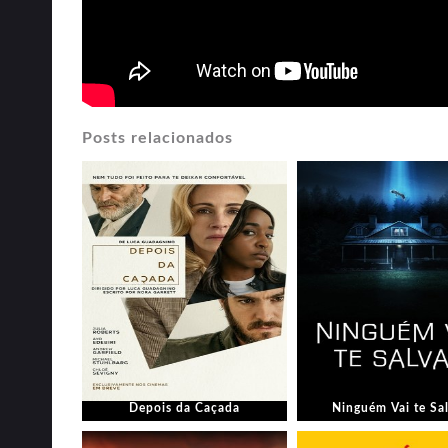
Posts relacionados
Depois da Caçada
Ninguém Vai te Sa