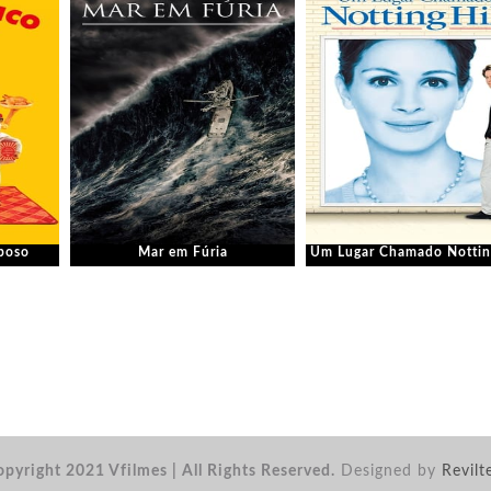
aposo
Mar em Fúria
Um Lugar Chamado Notting
pyright 2021 Vfilmes | All Rights Reserved.
Designed by
Revilt