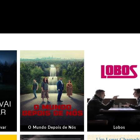
lvar
O Mundo Depois de Nós
Lobos