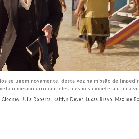
os se unem novamente, desta vez na missão de impedi
ometa o mesmo erro que eles mesmos cometeram uma ve
 Clooney
,
Julia Roberts
,
Kaitlyn Dever
,
Lucas Bravo
,
Maxime Bo