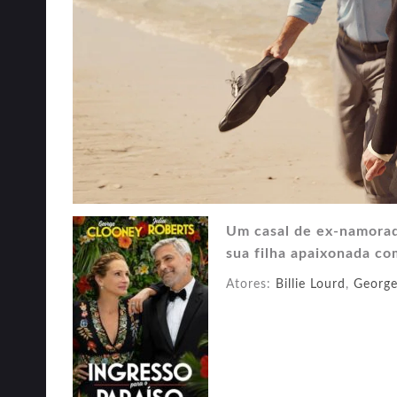
Um casal de ex-namorad
sua filha apaixonada c
Atores:
Billie Lourd
,
George