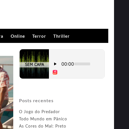
ra
Online
Terror
Thriller
Posts recentes
O Jogo do Predador
Todo Mundo em Pânico
As Cores do Mal: Preto