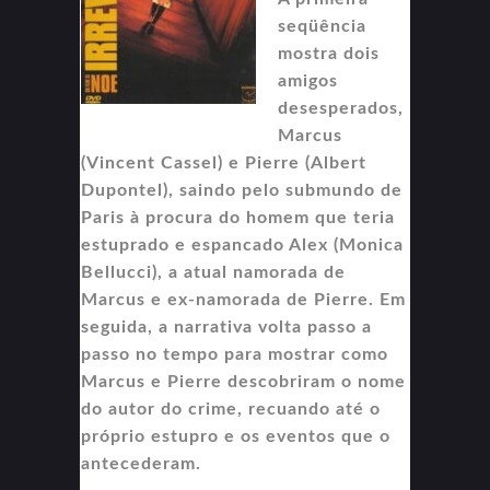
seqüência
mostra dois
amigos
desesperados,
Marcus
(Vincent Cassel) e Pierre (Albert
Dupontel), saindo pelo submundo de
Paris à procura do homem que teria
estuprado e espancado Alex (Monica
Bellucci), a atual namorada de
Marcus e ex-namorada de Pierre. Em
seguida, a narrativa volta passo a
passo no tempo para mostrar como
Marcus e Pierre descobriram o nome
do autor do crime, recuando até o
próprio estupro e os eventos que o
antecederam.