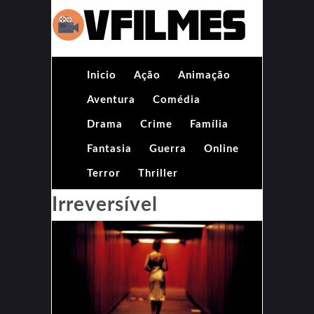
Inicio
Ação
Animação
Aventura
Comédia
Drama
Crime
Família
Fantasia
Guerra
Online
Terror
Thriller
Irreversível