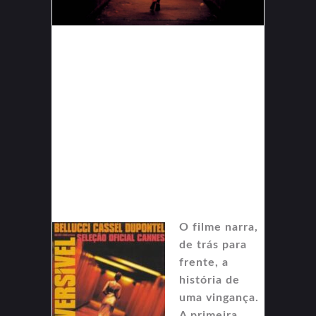
O filme narra,
de trás para
frente, a
história de
uma vingança.
A primeira