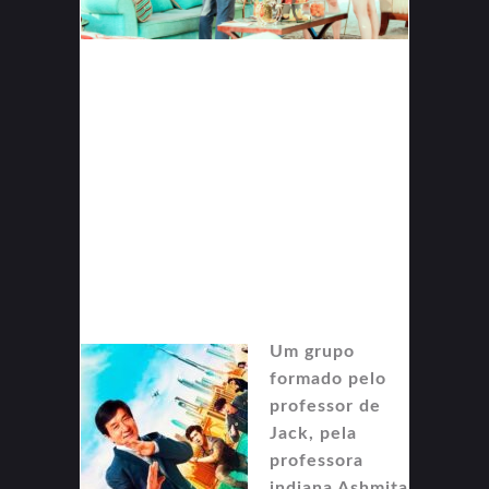
Um grupo
formado pelo
professor de
Jack, pela
professora
indiana Ashmita