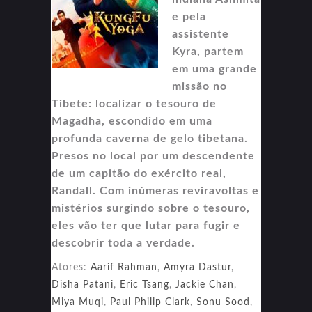
e pela
assistente
Kyra, partem
em uma grande
missão no
Tibete: localizar o tesouro de
Magadha, escondido em uma
profunda caverna de gelo tibetana.
Presos no local por um descendente
de um capitão do exército real,
Randall. Com inúmeras reviravoltas e
mistérios surgindo sobre o tesouro,
eles vão ter que lutar para fugir e
descobrir toda a verdade.
Atores:
Aarif Rahman
,
Amyra Dastur
,
Disha Patani
,
Eric Tsang
,
Jackie Chan
,
Miya Muqi
,
Paul Philip Clark
,
Sonu Sood
,