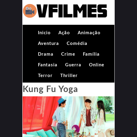
Inicio
Ação
Animação
Aventura
Comédia
Drama
Crime
Família
Fantasia
Guerra
Online
Terror
Thriller
Kung Fu Yoga